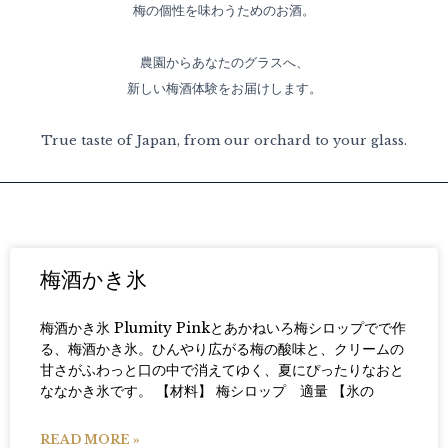
梅の個性を味わうためのお酒。
農園からあなたのグラスへ、
新しい梅酒体験をお届けします。
True taste of Japan, from our orchard to your glass.
梅酒かき氷
梅酒かき氷 Plumity Pinkとあかねいろ梅シロップでで作
る、梅酒かき氷。ひんやり広がる梅の酸味と、クリームの
甘さがふわっと口の中で消えてゆく、夏にぴったりなおと
ななかき氷です。 【材料】 梅シロップ 適量 【氷の
READ MORE »