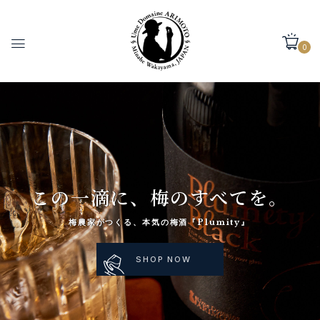
0
この一滴に、梅のすべてを。
梅農家がつくる、本気の梅酒『Plumity』
SHOP NOW