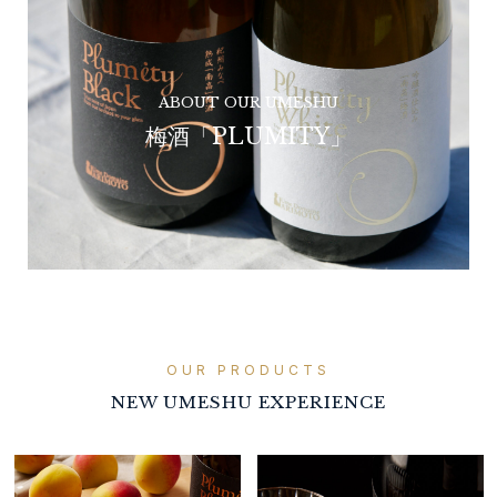
ABOUT OUR UMESHU
梅酒「PLUMITY」
OUR PRODUCTS
NEW UMESHU EXPERIENCE