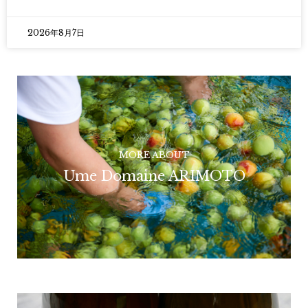
2026年8月7日
MORE ABOUT
Ume Domaine ARIMOTO