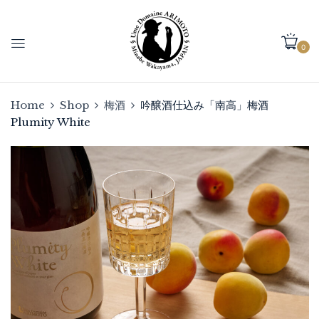
0
Home
Shop
梅酒
吟醸酒仕込み「南高」梅酒
Plumity White