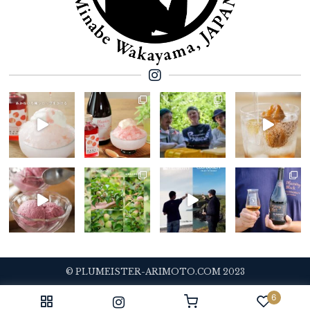
© PLUMEISTER-ARIMOTO.COM 2023
6