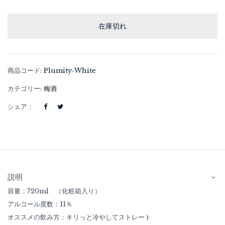
在庫切れ
商品コード:
Plumity-White
カテゴリー:
梅酒
シェア：
説明
容量：720ml （化粧箱入り）
アルコール度数：11％
オススメの飲み方：キリっと冷やしてストレート