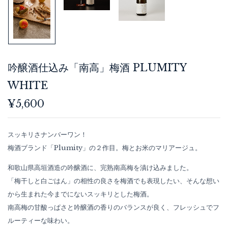
吟醸酒仕込み「南高」梅酒 PLUMITY
WHITE
¥
5,600
スッキリさナンバーワン！
梅酒ブランド「Plumity」の２作目。梅とお米のマリアージュ。
和歌山県高垣酒造の吟醸酒に、完熟南高梅を漬け込みました。
「梅干しと白ごはん」の相性の良さを梅酒でも表現したい、そんな想い
から生まれた今までにないスッキリとした梅酒。
南高梅の甘酸っぱさと吟醸酒の香りのバランスが良く、フレッシュでフ
ルーティーな味わい。