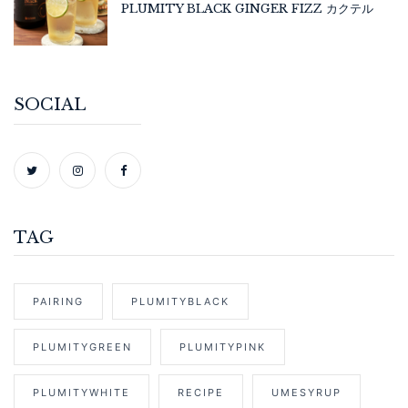
PLUMITY BLACK GINGER FIZZ カクテル
SOCIAL
TAG
PAIRING
PLUMITYBLACK
PLUMITYGREEN
PLUMITYPINK
PLUMITYWHITE
RECIPE
UMESYRUP