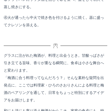
蒸し焼きにする。
④火が通ったら中火で焼き色を付けるように焼く。器に盛っ
てクレソンを添える。
グラスに注がれた梅酒が、料理と出会うとき。甘酸っぱさが
引き立てる旨味、香りが重なる瞬間に、食卓は小さな舞台へ
と変わります。
「梅酒に合う料理ってなんだろう？」そんな素朴な疑問を出
発点に、ここでは料理家・ひろのさおりさんによる料理と梅
酒のペアリングを通して、日常をちょっと特別にするアイデ
アをお届けします。
和にも洋にも寄り添う梅酒だからこそ、家庭の食卓にも、特