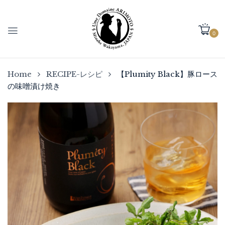
0
Home
RECIPE-レシピ
【Plumity Black】豚ロース
の味噌漬け焼き