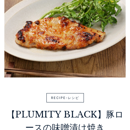
RECIPE-レシピ
【PLUMITY BLACK】豚ロ
ースの味噌漬け焼き