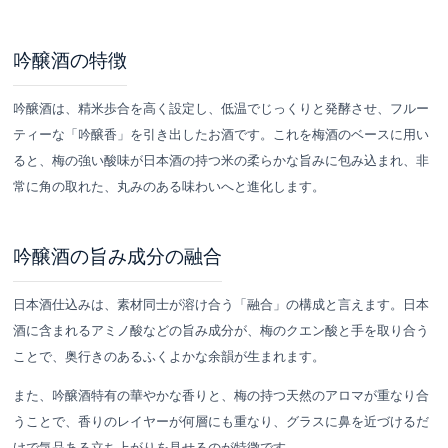
吟醸酒の特徴
吟醸酒は、精米歩合を高く設定し、低温でじっくりと発酵させ、フルー
ティーな「吟醸香」を引き出したお酒です。これを梅酒のベースに用い
ると、梅の強い酸味が日本酒の持つ米の柔らかな旨みに包み込まれ、非
常に角の取れた、丸みのある味わいへと進化します。
吟醸酒の旨み成分の融合
日本酒仕込みは、素材同士が溶け合う「融合」の構成と言えます。日本
酒に含まれるアミノ酸などの旨み成分が、梅のクエン酸と手を取り合う
ことで、奥行きのあるふくよかな余韻が生まれます。
また、吟醸酒特有の華やかな香りと、梅の持つ天然のアロマが重なり合
うことで、香りのレイヤーが何層にも重なり、グラスに鼻を近づけるだ
けで気品ある立ち上がりを見せるのが特徴です。