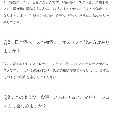
A．特徴の一つは、旨みの奥行きです。吟醸酒ベースの場合、米由来の
アミノ酸が梅の酸味を包み込み、非常にまろやかでふくよかな味わいに
なります。また、吟醸香と梅の香りが重なり合い、格段に上品な香りを
楽しめます。
Q2．日本酒ベースの梅酒に、オススメの飲み方はあり
ますか？
A．まずは冷やしてストレート、または少量の氷を入れたロックがオス
スメです。せっかくの繊細なベース酒の風味が薄まらないよう、まずは
そのままの調和を楽しんでください。
Q3．どのような「食事」と合わせると、マリアージュ
をより楽しめますか？