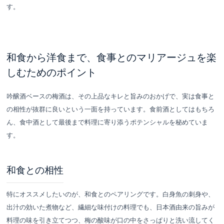
す。
和食から洋食まで、食事とのマリアージュを楽
しむためのポイント
吟醸酒ベースの梅酒は、その上品なキレと旨みのおかげで、実は食事と
の相性が抜群に良いという一面を持っています。食前酒としてはもちろ
ん、食中酒として最後まで料理に寄り添うポテンシャルを秘めていま
す。
和食との相性
特にオススメしたいのが、和食とのペアリングです。白身魚の刺身や、
出汁の効いた煮物など、繊細な味付けの料理でも、日本酒由来の旨みが
料理の味を引き立てつつ、梅の酸味が口の中をさっぱりと洗い流してく