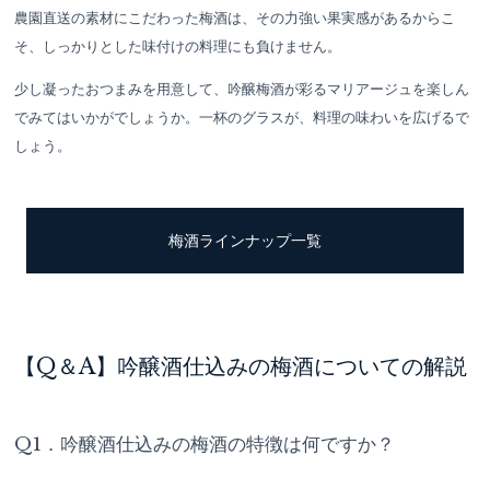
農園直送の素材にこだわった梅酒は、その力強い果実感があるからこ
そ、しっかりとした味付けの料理にも負けません。
少し凝ったおつまみを用意して、吟醸梅酒が彩るマリアージュを楽しん
でみてはいかがでしょうか。一杯のグラスが、料理の味わいを広げるで
しょう。
梅酒ラインナップ一覧
【Q＆A】吟醸酒仕込みの梅酒についての解説
Q1．吟醸酒仕込みの梅酒の特徴は何ですか？