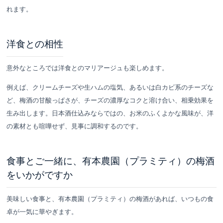
れます。
洋食との相性
意外なところでは洋食とのマリアージュも楽しめます。
例えば、クリームチーズや生ハムの塩気、あるいは白カビ系のチーズな
ど、梅酒の甘酸っぱさが、チーズの濃厚なコクと溶け合い、相乗効果を
生み出します。日本酒仕込みならではの、お米のふくよかな風味が、洋
の素材とも喧嘩せず、見事に調和するのです。
食事とご一緒に、有本農園（プラミティ）の梅酒
をいかがですか
美味しい食事と、有本農園（プラミティ）の梅酒があれば、いつもの食
卓が一気に華やぎます。