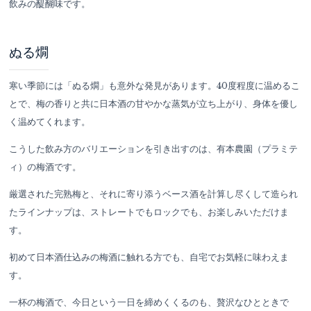
飲みの醍醐味です。
ぬる燗
寒い季節には「ぬる燗」も意外な発見があります。40度程度に温めるこ
とで、梅の香りと共に日本酒の甘やかな蒸気が立ち上がり、身体を優し
く温めてくれます。
こうした飲み方のバリエーションを引き出すのは、有本農園（プラミテ
ィ）の梅酒です。
厳選された完熟梅と、それに寄り添うベース酒を計算し尽くして造られ
たラインナップは、ストレートでもロックでも、お楽しみいただけま
す。
初めて日本酒仕込みの梅酒に触れる方でも、自宅でお気軽に味わえま
す。
一杯の梅酒で、今日という一日を締めくくるのも、贅沢なひとときで