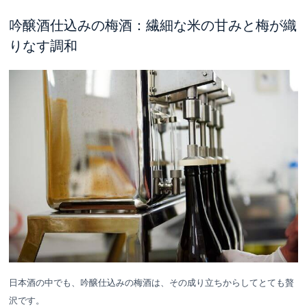
吟醸酒仕込みの梅酒：繊細な米の甘みと梅が織
りなす調和
日本酒の中でも、吟醸仕込みの梅酒は、その成り立ちからしてとても贅
沢です。