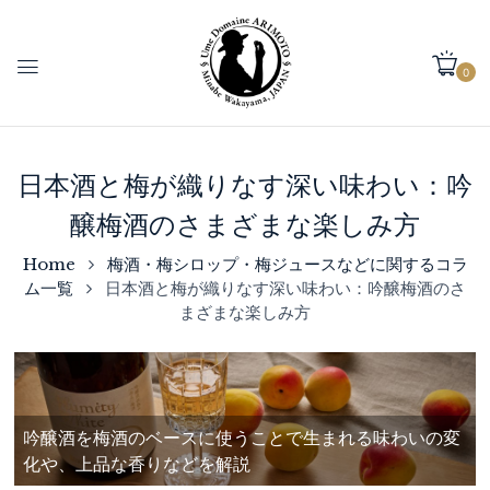
0
日本酒と梅が織りなす深い味わい：吟
醸梅酒のさまざまな楽しみ方
Home
梅酒・梅シロップ・梅ジュースなどに関するコラ
ム一覧
日本酒と梅が織りなす深い味わい：吟醸梅酒のさ
まざまな楽しみ方
吟醸酒を梅酒のベースに使うことで生まれる味わいの変
化や、上品な香りなどを解説