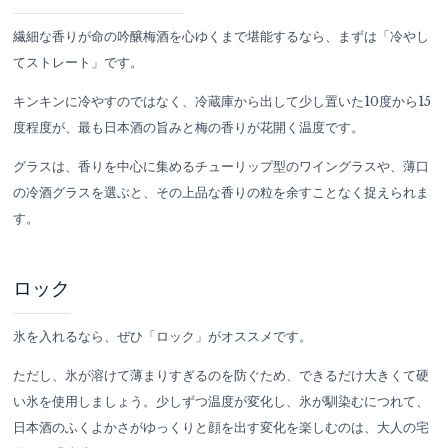
繊細な香りが命の吟醸梅酒を心ゆくまで堪能するなら、まずは「冷やし
てストレート」です。
キンキンに冷やすのではなく、冷蔵庫から出して少し置いた10度から15
度程度が、最も日本酒の旨みと梅の香りが花開く温度です。
グラスは、香りを中心に集めるチューリップ型のワイングラスや、薄口
の冷酒グラスを選ぶと、その上品な香りの粒を余すことなく捉えられま
す。
ロック
氷を入れるなら、ぜひ「ロック」がオススメです。
ただし、氷が溶けて薄まりすぎるのを防ぐため、できるだけ大きくて硬
い氷を使用しましょう。少しずつ温度が変化し、氷が馴染むにつれて、
日本酒のふくよかさがゆっくりと顔を出す変化を楽しむのは、大人の宅