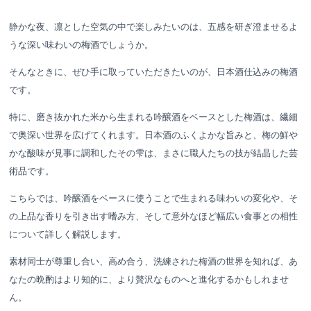
静かな夜、凛とした空気の中で楽しみたいのは、五感を研ぎ澄ませるよ
うな深い味わいの梅酒でしょうか。
そんなときに、ぜひ手に取っていただきたいのが、日本酒仕込みの梅酒
です。
特に、磨き抜かれた米から生まれる吟醸酒をベースとした梅酒は、繊細
で奥深い世界を広げてくれます。日本酒のふくよかな旨みと、梅の鮮や
かな酸味が見事に調和したその雫は、まさに職人たちの技が結晶した芸
術品です。
こちらでは、吟醸酒をベースに使うことで生まれる味わいの変化や、そ
の上品な香りを引き出す嗜み方、そして意外なほど幅広い食事との相性
について詳しく解説します。
素材同士が尊重し合い、高め合う、洗練された梅酒の世界を知れば、あ
なたの晩酌はより知的に、より贅沢なものへと進化するかもしれませ
ん。