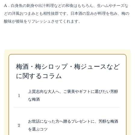
A．白身魚の刺身や出汁料理などの和食はもちろん、生ハムやチーズな
どの洋風おつまみとも相性抜群です。日本酒の旨みが料理を包み、梅の
酸味が後味をリフレッシュさせてくれます。
梅酒・梅シロップ・梅ジュースなど
に関するコラム
上質志向な大人へ、ご褒美やギフトに選びたい芳醇
な梅酒
お世話になった方へ贈るプレゼントに、芳醇な梅酒
を選ぶコツ